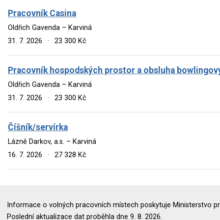
Pracovník Casina
Oldřich Gavenda – Karviná
31. 7. 2026
·
23 300 Kč
Pracovník hospodských prostor a obsluha bowlingový
Oldřich Gavenda – Karviná
31. 7. 2026
·
23 300 Kč
Číšník/servírka
Lázně Darkov, a.s. – Karviná
16. 7. 2026
·
27 328 Kč
Informace o volných pracovních místech poskytuje Ministerstvo pr
Poslední aktualizace dat proběhla dne 9. 8. 2026.