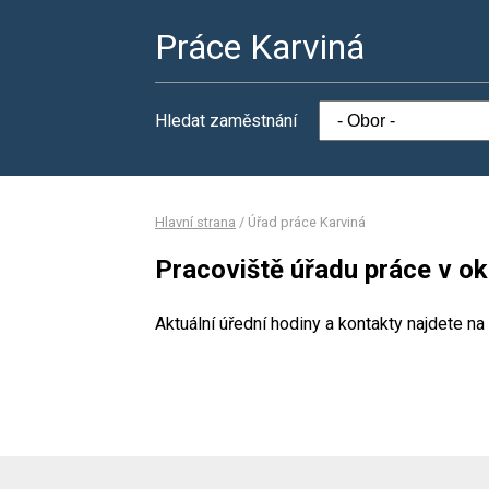
Práce Karviná
Hledat zaměstnání
Hlavní strana
/
Úřad práce Karviná
Pracoviště úřadu práce v ok
Aktuální úřední hodiny a kontakty najdete na