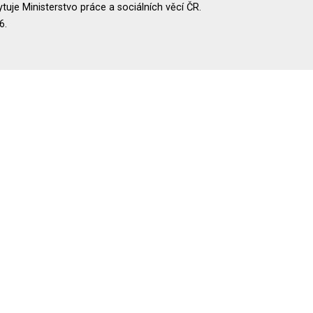
uje Ministerstvo práce a sociálních věcí ČR.
6.