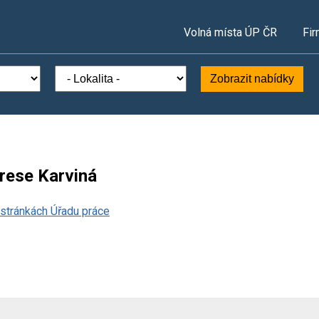
Volná místa ÚP ČR
Fir
Zobrazit nabídky
rese Karviná
stránkách Úřadu práce