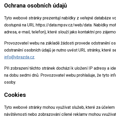
Ochrana osobních údajů
Tyto webové stránky prezentují nabídky z veřejné databáze vo
dostupná na URL https://data.mpsv.cz/web/data. Nabídky moh
adresa, e-mail, telefon), které slouží jako kontaktní pro zájem
Provozovatel webu na základě žádosti provede odstranění os
odstranění osobních údajů je nutno uvést URL stránky, které s
info@vbrazda.cz
.
Při zobrazení těchto stránek dochází k uložení IP adresy a i
na dobu sedmi dnů. Provozovatel webu prohlašuje, že tyto inf
osoby.
Cookies
Tyto webové stránky mohou využívat služeb, které za účelem 
návštěvnosti nebo zobrazování cílené reklamy mohou využívat t