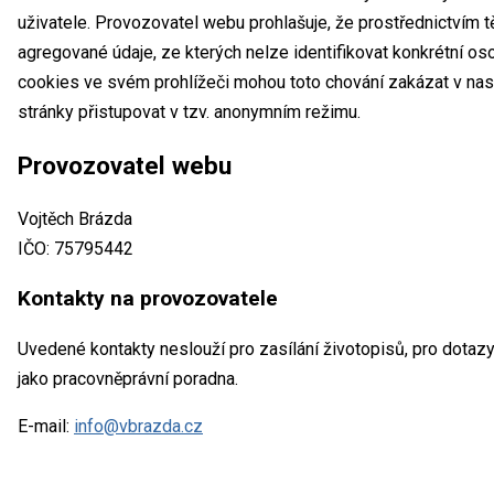
uživatele. Provozovatel webu prohlašuje, že prostřednictvím
agregované údaje, ze kterých nelze identifikovat konkrétní oso
cookies ve svém prohlížeči mohou toto chování zakázat v nas
stránky přistupovat v tzv. anonymním režimu.
Provozovatel webu
Vojtěch Brázda
IČO: 75795442
Kontakty na provozovatele
Uvedené kontakty neslouží pro zasílání životopisů, pro dota
jako pracovněprávní poradna.
E-mail:
info@vbrazda.cz