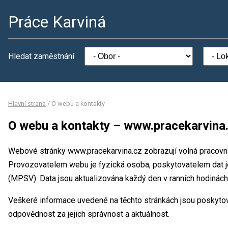
Práce Karviná
Hledat zaměstnání
Hlavní strana
/
O webu a kontakty
O webu a kontakty – www.pracekarvina
Webové stránky www.pracekarvina.cz zobrazují volná pracovn
Provozovatelem webu je fyzická osoba, poskytovatelem dat je
(MPSV). Data jsou aktualizována každý den v ranních hodinách
Veškeré informace uvedené na těchto stránkách jsou poskyto
odpovědnost za jejich správnost a aktuálnost.