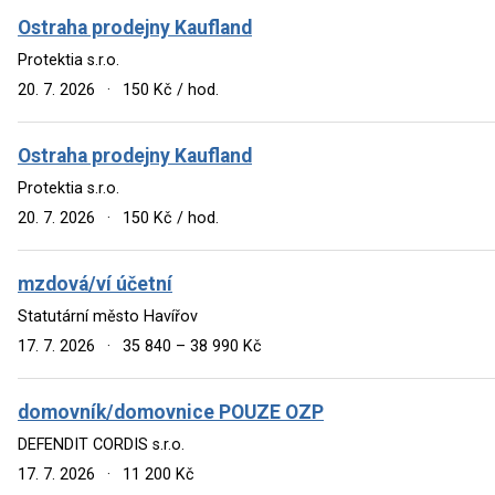
Ostraha prodejny Kaufland
Protektia s.r.o.
20. 7. 2026
·
150 Kč / hod.
Ostraha prodejny Kaufland
Protektia s.r.o.
20. 7. 2026
·
150 Kč / hod.
mzdová/ví účetní
Statutární město Havířov
17. 7. 2026
·
35 840 – 38 990 Kč
domovník/domovnice POUZE OZP
DEFENDIT CORDIS s.r.o.
17. 7. 2026
·
11 200 Kč