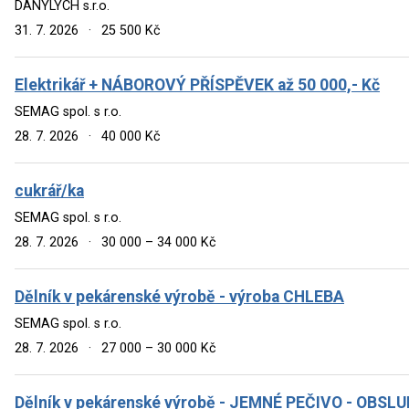
DANYLYCH s.r.o.
31. 7. 2026
·
25 500 Kč
Elektrikář + NÁBOROVÝ PŘÍSPĚVEK až 50 000,- Kč
SEMAG spol. s r.o.
28. 7. 2026
·
40 000 Kč
cukrář/ka
SEMAG spol. s r.o.
28. 7. 2026
·
30 000 – 34 000 Kč
Dělník v pekárenské výrobě - výroba CHLEBA
SEMAG spol. s r.o.
28. 7. 2026
·
27 000 – 30 000 Kč
Dělník v pekárenské výrobě - JEMNÉ PEČIVO - OBS