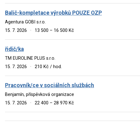
Balič-kompletace výrobků POUZE OZP
Agentura GOBI s.r.o.
15. 7. 2026
·
13 500 – 16 500 Kč
řidič/ka
TM EUROLINE PLUS s.r.o.
15. 7. 2026
·
210 Kč / hod.
Pracovník/ce v sociálních službách
Benjamín, příspěvková organizace
15. 7. 2026
·
22 400 – 28 970 Kč