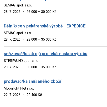
SEMAG spol. s r.o.
28. 7. 2026
·
26 000 – 30 000 Kč
Dělník/ce v pekárenské výrobě - EXPEDICE
SEMAG spol. s r.o.
28. 7. 2026
·
28 000 – 35 000 Kč
seřizovač/ka strojů pro lékárenskou výrobu
STERIWUND spol. s r.o.
23. 7. 2026
·
30 000 – 35 000 Kč
prodavač/ka smíšeného zboží
Moonlight H-B s.r.o.
22. 7. 2026
·
22 400 Kč