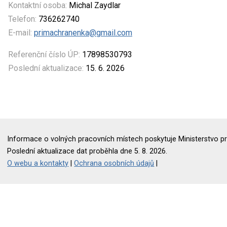
Kontaktní osoba:
Michal Zaydlar
Telefon:
736262740
E-mail:
primachranenka@gmail.com
Referenční číslo ÚP:
17898530793
Poslední aktualizace:
15. 6. 2026
Informace o volných pracovních místech poskytuje Ministerstvo pr
Poslední aktualizace dat proběhla dne 5. 8. 2026.
O webu a kontakty
|
Ochrana osobních údajů
|