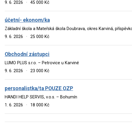
9. 6. 2026
·
45 000 Kč
účetní- ekonom/ka
Základní škola a Mateřská škola Doubrava, okres Karviná, příspěv
9. 6. 2026
·
25 000 Kč
Obchodní zástupci
LUMO PLUS s.r.o. – Petrovice u Karviné
9. 6. 2026
·
23 000 Kč
personalistka/ta POUZE OZP
HANDI HELP SERVIS, v.o.s. – Bohumín
1. 6. 2026
·
18 000 Kč