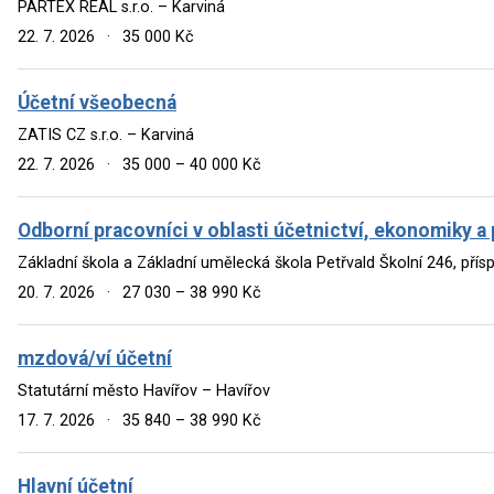
PARTEX REAL s.r.o. – Karviná
22. 7. 2026
·
35 000 Kč
Účetní všeobecná
ZATIS CZ s.r.o. – Karviná
22. 7. 2026
·
35 000 – 40 000 Kč
Odborní pracovníci v oblasti účetnictví, ekonomiky a 
Základní škola a Základní umělecká škola Petřvald Školní 246, pří
20. 7. 2026
·
27 030 – 38 990 Kč
mzdová/ví účetní
Statutární město Havířov – Havířov
17. 7. 2026
·
35 840 – 38 990 Kč
Hlavní účetní