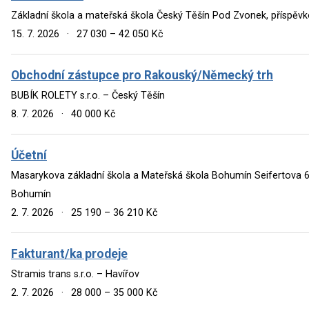
Základní škola a mateřská škola Český Těšín Pod Zvonek, příspěv
15. 7. 2026
·
27 030 – 42 050 Kč
Obchodní zástupce pro Rakouský/Německý trh
BUBÍK ROLETY s.r.o. – Český Těšín
8. 7. 2026
·
40 000 Kč
Účetní
Masarykova základní škola a Mateřská škola Bohumín Seifertova 6
Bohumín
2. 7. 2026
·
25 190 – 36 210 Kč
Fakturant/ka prodeje
Stramis trans s.r.o. – Havířov
2. 7. 2026
·
28 000 – 35 000 Kč