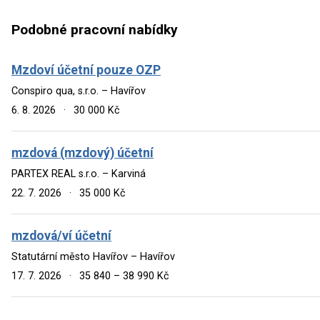
Podobné pracovní nabídky
Mzdoví účetní pouze OZP
Conspiro qua, s.r.o. – Havířov
6. 8. 2026
·
30 000 Kč
mzdová (mzdový) účetní
PARTEX REAL s.r.o. – Karviná
22. 7. 2026
·
35 000 Kč
mzdová/ví účetní
Statutární město Havířov – Havířov
17. 7. 2026
·
35 840 – 38 990 Kč