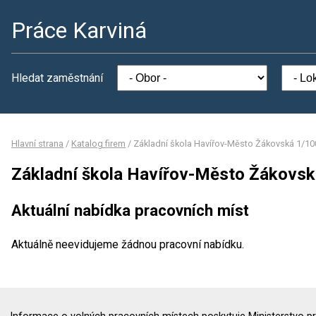
Práce Karviná
Hledat zaměstnání
Hlavní strana
/
Katalog firem
/
Základní škola Havířov-Město Žákovská 1/10
Základní škola Havířov-Město Žákovsk
Aktuální nabídka pracovních míst
Aktuálně neevidujeme žádnou pracovní nabídku.