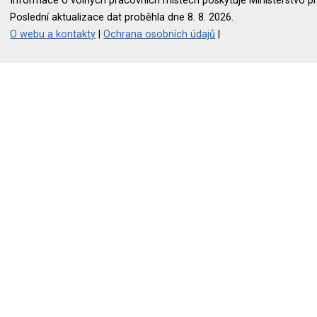
Informace o volných pracovních místech poskytuje Ministerstvo pr
Poslední aktualizace dat proběhla dne 8. 8. 2026.
O webu a kontakty
|
Ochrana osobních údajů
|