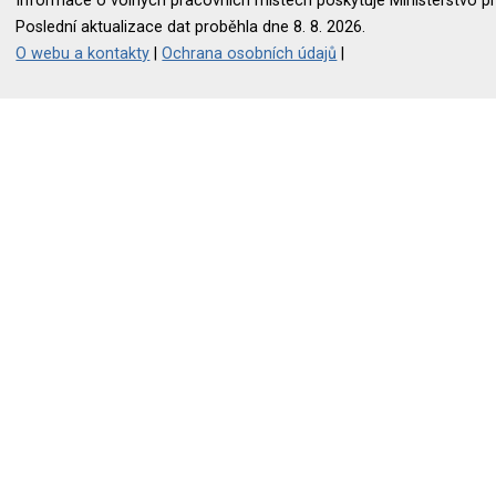
Informace o volných pracovních místech poskytuje Ministerstvo pr
Poslední aktualizace dat proběhla dne 8. 8. 2026.
O webu a kontakty
|
Ochrana osobních údajů
|