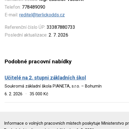
Telefon:
778489090
E-mail:
reditel@terlickodds.cz
Referenční číslo ÚP:
33387880733
Poslední aktualizace:
2. 7. 2026
Podobné pracovní nabídky
Učitelé na 2. stupni základních škol
Soukromá základní škola PIANETA, s.r.o. – Bohumín
6. 2. 2026
·
35 000 Kč
Informace o volných pracovních místech poskytuje Ministerstvo pr