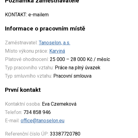
Poznámka zaměstnavatele
KONTAKT: e-mailem
Informace o pracovním místě
Zaměstnavatel:
Tanoselon, a.s.
Místo výkonu práce:
Karviná
Platové ohodnocení:
25 000 – 28 000 Kč / měsíc
Typ pracovního vztahu:
Práce na plný úvazek
Typ smluvního vztahu:
Pracovní smlouva
První kontakt
Kontaktní osoba:
Eva Czerneková
Telefon:
734 858 946
E-mail:
office@tanoselon.eu
Referenční číslo ÚP:
33387720780