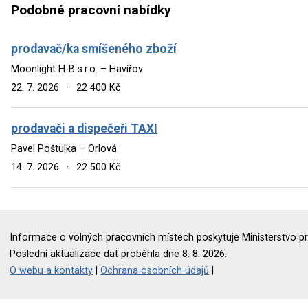
Podobné pracovní nabídky
prodavač/ka smíšeného zboží
Moonlight H-B s.r.o. – Havířov
22. 7. 2026
·
22 400 Kč
prodavači a dispečeři TAXI
Pavel Poštulka – Orlová
14. 7. 2026
·
22 500 Kč
Informace o volných pracovních místech poskytuje Ministerstvo pr
Poslední aktualizace dat proběhla dne 8. 8. 2026.
O webu a kontakty
|
Ochrana osobních údajů
|