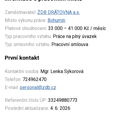
Zaměstnavatel:
ŽDB DRÁTOVNA a.s.
Místo výkonu práce:
Bohumín
Platové ohodnocení:
33 000 – 41 000 Kč / měsíc
Typ pracovního vztahu:
Práce na plný úvazek
Typ smluvního vztahu:
Pracovní smlouva
První kontakt
Kontaktní osoba:
Mgr. Lenka Sýkorová
Telefon:
724962470
E-mail:
personal@zdb.cz
Referenční číslo ÚP:
33249880773
Poslední aktualizace:
4. 6. 2026