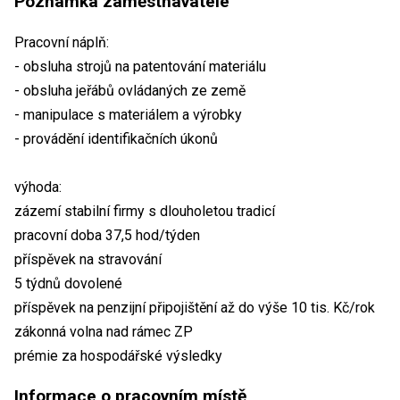
Poznámka zaměstnavatele
Pracovní náplň:
- obsluha strojů na patentování materiálu
- obsluha jeřábů ovládaných ze země
- manipulace s materiálem a výrobky
- provádění identifikačních úkonů
výhoda:
zázemí stabilní firmy s dlouholetou tradicí
pracovní doba 37,5 hod/týden
příspěvek na stravování
5 týdnů dovolené
příspěvek na penzijní připojištění až do výše 10 tis. Kč/rok
zákonná volna nad rámec ZP
prémie za hospodářské výsledky
Informace o pracovním místě