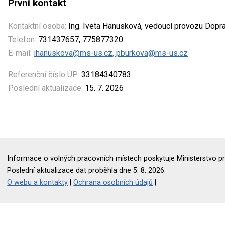
První kontakt
Kontaktní osoba:
Ing. Iveta Hanusková, vedoucí provozu Dopr
Telefon:
731437657, 775877320
E-mail:
ihanuskova@ms-us.cz, pburkova@ms-us.cz
Referenční číslo ÚP:
33184340783
Poslední aktualizace:
15. 7. 2026
Informace o volných pracovních místech poskytuje Ministerstvo pr
Poslední aktualizace dat proběhla dne 5. 8. 2026.
O webu a kontakty
|
Ochrana osobních údajů
|