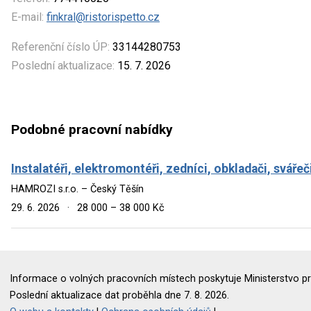
E-mail:
finkral@ristorispetto.cz
Referenční číslo ÚP:
33144280753
Poslední aktualizace:
15. 7. 2026
Podobné pracovní nabídky
Instalatéři, elektromontéři, zedníci, obkladači, svářeč
HAMROZI s.r.o. – Český Těšín
29. 6. 2026
·
28 000 – 38 000 Kč
Informace o volných pracovních místech poskytuje Ministerstvo pr
Poslední aktualizace dat proběhla dne 7. 8. 2026.