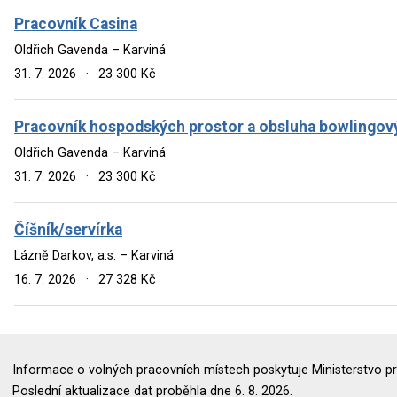
Pracovník Casina
Oldřich Gavenda – Karviná
31. 7. 2026
·
23 300 Kč
Pracovník hospodských prostor a obsluha bowlingový
Oldřich Gavenda – Karviná
31. 7. 2026
·
23 300 Kč
Číšník/servírka
Lázně Darkov, a.s. – Karviná
16. 7. 2026
·
27 328 Kč
Informace o volných pracovních místech poskytuje Ministerstvo pr
Poslední aktualizace dat proběhla dne 6. 8. 2026.