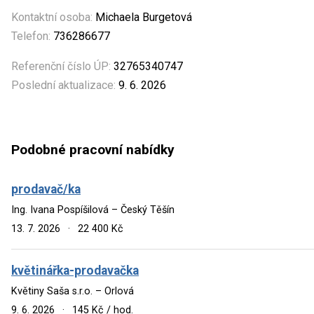
Kontaktní osoba:
Michaela Burgetová
Telefon:
736286677
Referenční číslo ÚP:
32765340747
Poslední aktualizace:
9. 6. 2026
Podobné pracovní nabídky
prodavač/ka
Ing. Ivana Pospíšilová – Český Těšín
13. 7. 2026
·
22 400 Kč
květinářka-prodavačka
Květiny Saša s.r.o. – Orlová
9. 6. 2026
·
145 Kč / hod.