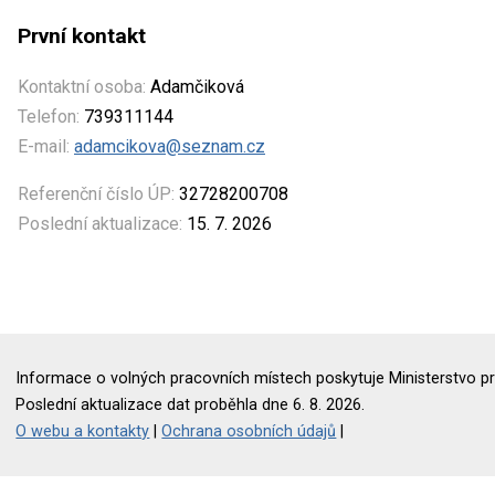
První kontakt
Kontaktní osoba:
Adamčiková
Telefon:
739311144
E-mail:
adamcikova@seznam.cz
Referenční číslo ÚP:
32728200708
Poslední aktualizace:
15. 7. 2026
Informace o volných pracovních místech poskytuje Ministerstvo pr
Poslední aktualizace dat proběhla dne 6. 8. 2026.
O webu a kontakty
|
Ochrana osobních údajů
|