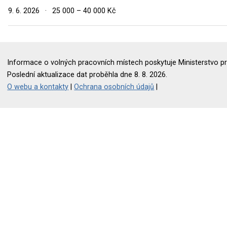
9. 6. 2026
·
25 000 – 40 000 Kč
Informace o volných pracovních místech poskytuje Ministerstvo pr
Poslední aktualizace dat proběhla dne 8. 8. 2026.
O webu a kontakty
|
Ochrana osobních údajů
|