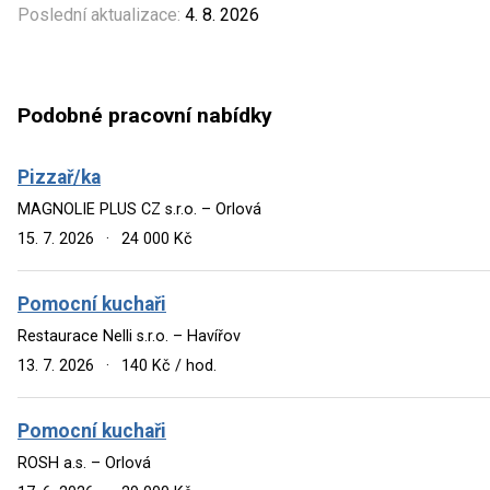
Poslední aktualizace:
4. 8. 2026
Podobné pracovní nabídky
Pizzař/ka
MAGNOLIE PLUS CZ s.r.o. – Orlová
15. 7. 2026
·
24 000 Kč
Pomocní kuchaři
Restaurace Nelli s.r.o. – Havířov
13. 7. 2026
·
140 Kč / hod.
Pomocní kuchaři
ROSH a.s. – Orlová