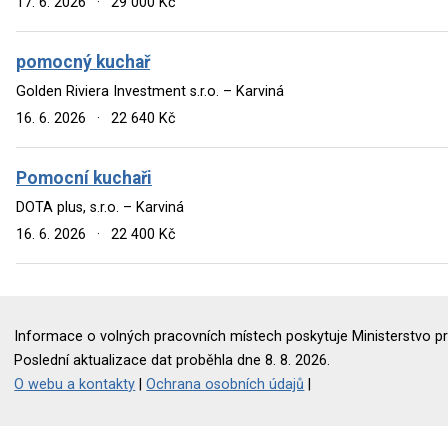
17. 6. 2026
·
29 000 Kč
pomocný kuchař
Golden Riviera Investment s.r.o. – Karviná
16. 6. 2026
·
22 640 Kč
Pomocní kuchaři
DOTA plus, s.r.o. – Karviná
16. 6. 2026
·
22 400 Kč
Informace o volných pracovních místech poskytuje Ministerstvo pr
Poslední aktualizace dat proběhla dne 8. 8. 2026.
O webu a kontakty
|
Ochrana osobních údajů
|