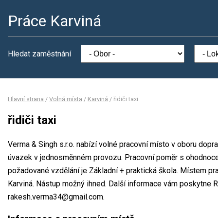
Práce Karviná
Hledat zaměstnání
Hlavní strana
/
Volná místa
/
Karviná
/
řidiči taxi
řidiči taxi
Verma & Singh s.r.o. nabízí volné pracovní místo v oboru doprav
úvazek v jednosměnném provozu. Pracovní poměr s ohodnoce
požadované vzdělání je Základní + praktická škola. Místem prac
Karviná. Nástup možný ihned. Další informace vám poskytne 
rakesh.verma34@gmail.com.