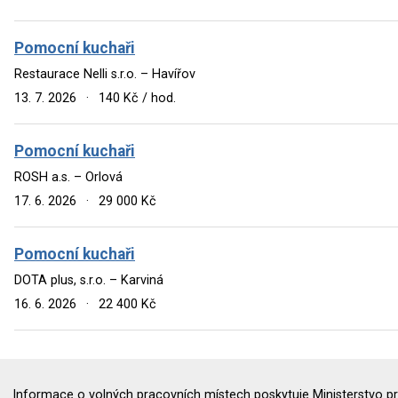
Pomocní kuchaři
Restaurace Nelli s.r.o. – Havířov
13. 7. 2026
·
140 Kč / hod.
Pomocní kuchaři
ROSH a.s. – Orlová
17. 6. 2026
·
29 000 Kč
Pomocní kuchaři
DOTA plus, s.r.o. – Karviná
16. 6. 2026
·
22 400 Kč
Informace o volných pracovních místech poskytuje Ministerstvo pr