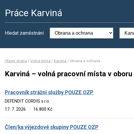
Práce Karviná
Hledat zaměstnání
Hlavní strana
/
Volná místa
/
Karviná
/
Obrana a ochrana
Karviná – volná pracovní místa v oboru
Pracovník strážní služby POUZE OZP
DEFENDIT CORDIS s.r.o.
17. 7. 2026
·
16 800 Kč
Člen/ka výjezdové skupiny POUZE OZP