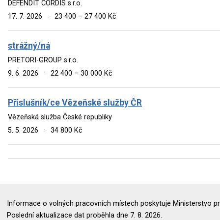
DEFENDIT CORDIS s.r.o.
17. 7. 2026
·
23 400 – 27 400 Kč
strážný/ná
PRETORI-GROUP s.r.o.
9. 6. 2026
·
22 400 – 30 000 Kč
Příslušník/ce Vězeňské služby ČR
Vězeňská služba České republiky
5. 5. 2026
·
34 800 Kč
Informace o volných pracovních místech poskytuje Ministerstvo pr
Poslední aktualizace dat proběhla dne 7. 8. 2026.