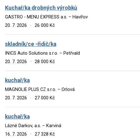
Kuchař/ka drobných výrobků
GASTRO - MENU EXPRESS a.s. – Havířov
20. 7. 2026
·
26 000 Kč
skladník/ce -řidič/ka
INICS Auto Solutions s.r.o. – Petřvald
20. 7. 2026
·
28 000 Kč
kuchař/ka
MAGNOLIE PLUS CZ s.r.o. – Orlová
20. 7. 2026
·
27 000 Kč
kuchař/ka
Lázně Darkov, a.s. – Karviná
16. 7. 2026
·
27 328 Kč