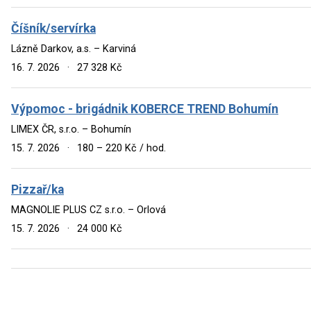
Číšník/servírka
Lázně Darkov, a.s. – Karviná
16. 7. 2026
·
27 328 Kč
Výpomoc - brigádnik KOBERCE TREND Bohumín
LIMEX ČR, s.r.o. – Bohumín
15. 7. 2026
·
180 – 220 Kč / hod.
Pizzař/ka
MAGNOLIE PLUS CZ s.r.o. – Orlová
15. 7. 2026
·
24 000 Kč