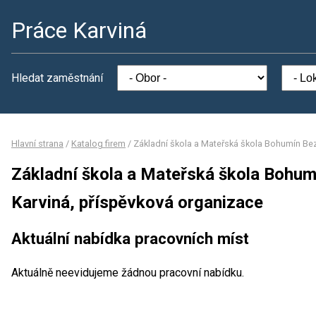
Práce Karviná
Hledat zaměstnání
Hlavní strana
/
Katalog firem
/
Základní škola a Mateřská škola Bohumín Be
Základní škola a Mateřská škola Bohu
Karviná, příspěvková organizace
Aktuální nabídka pracovních míst
Aktuálně neevidujeme žádnou pracovní nabídku.