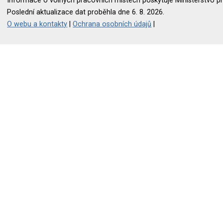
Informace o volných pracovních místech poskytuje Ministerstvo pr
Poslední aktualizace dat proběhla dne 6. 8. 2026.
O webu a kontakty
|
Ochrana osobních údajů
|