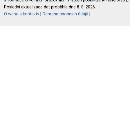
Informace o volných pracovních místech poskytuje Ministerstvo pr
Poslední aktualizace dat proběhla dne 8. 8. 2026.
O webu a kontakty
|
Ochrana osobních údajů
|