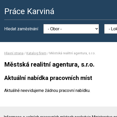
Práce Karviná
Hledat zaměstnání
Hlavní strana
/
Katalog firem
/
Městská realitní agentura, s.r.o.
Městská realitní agentura, s.r.o.
Aktuální nabídka pracovních míst
Aktuálně neevidujeme žádnou pracovní nabídku.