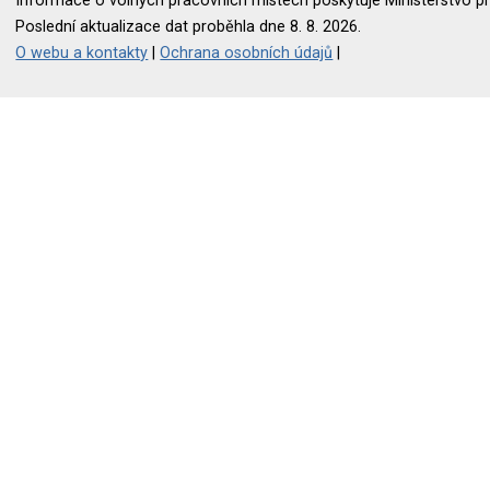
Informace o volných pracovních místech poskytuje Ministerstvo pr
Poslední aktualizace dat proběhla dne 8. 8. 2026.
O webu a kontakty
|
Ochrana osobních údajů
|