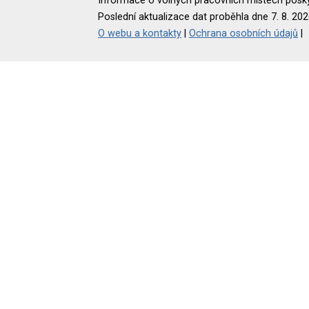
Informace o volných pracovních místech poskyt
Poslední aktualizace dat proběhla dne 7. 8. 202
O webu a kontakty
|
Ochrana osobních údajů
|