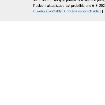
Informace o volných pracovních místech poskyt
Poslední aktualizace dat proběhla dne 6. 8. 202
O webu a kontakty
|
Ochrana osobních údajů
|