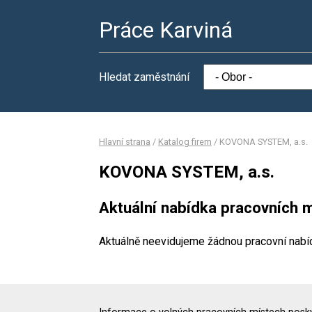
Práce Karviná
Hledat zaměstnání
Hlavní strana
/
Katalog firem
/
KOVONA SYSTEM, a.s.
KOVONA SYSTEM, a.s.
Aktuální nabídka pracovních m
Aktuálně neevidujeme žádnou pracovní nabí