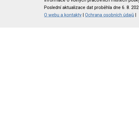
Informace o volných pracovních místech poskyt
Poslední aktualizace dat proběhla dne 6. 8. 202
O webu a kontakty
|
Ochrana osobních údajů
|