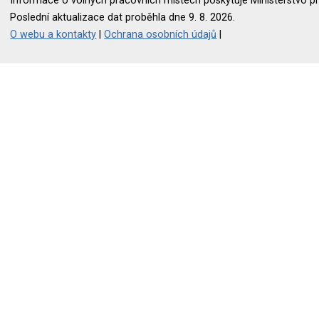
Informace o volných pracovních místech poskytuje Ministerstvo pr
Poslední aktualizace dat proběhla dne 9. 8. 2026.
O webu a kontakty
|
Ochrana osobních údajů
|